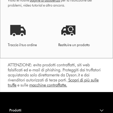
Visita le nostre
pagine di assistenza
per la risoluzione dei
problemi, video tutorial e altro ancora.
Traccia il tuo ordine
Restituire un prodotto
ATTENZIONE: evita prodotti contraffatti, siti web
falsificati ed e-mail di phishing. Proteggiti dai truffatori
acquistando solo direttamente da Dyson.it e dai
rivenditori autorizzati di terze parti.
Scopri di più sulle
truffe
e sulle
macchine contraffatte.
Prodotti