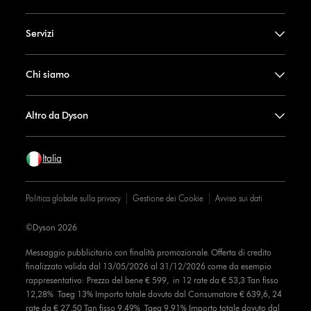
Servizi
Chi siamo
Altro da Dyson
Italia
Politica globale sulla privacy
Gestione dei Cookie
Avviso sui dati
©Dyson 2026
Messaggio pubblicitario con finalità promozionale. Offerta di credito
finalizzato valida dal 13/05/2026 al 31/12/2026 come da esempio
rappresentativo: Prezzo del bene € 599, in 12 rate da € 53,3 Tan fisso
12,28% Taeg 13% Importo totale dovuto dal Consumatore € 639,6, 24
rate da € 27,50 Tan fisso 9,49% Taeg 9,91% Importo totale dovuto dal