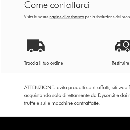
Come contattarci
Visita le nostre
pagine di assistenza
per la risoluzione dei prob
Traccia il tuo ordine
Restituir
ATTENZIONE: evita prodotti contraffatti, siti web fa
acquistando solo direttamente da Dyson.it e dai riv
truffe
e sulle
macchine contraffatte.