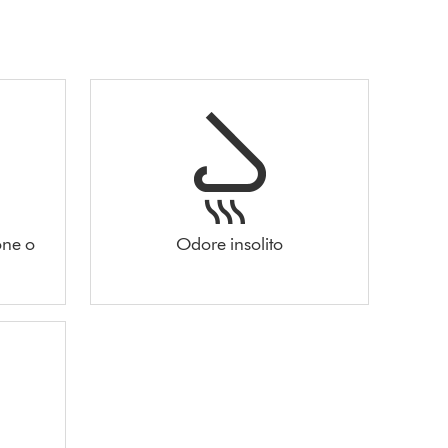
one o
Odore insolito