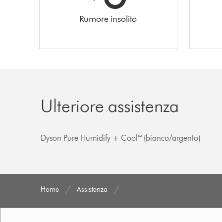
Rumore insolito
Ulteriore assistenza
Dyson Pure Humidify + Cool™ (bianco/argento)
Home
Assistenza