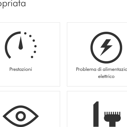
opriata
Prestazioni
Problema di alimentazi
elettrico