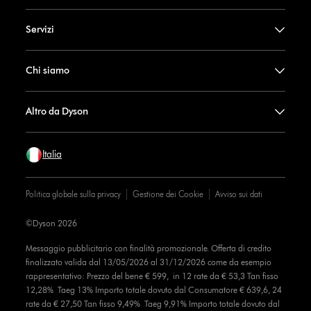
Servizi
Chi siamo
Altro da Dyson
Italia
Politica globale sulla privacy
Gestione dei Cookie
Avviso sui dati
©Dyson 2026
Messaggio pubblicitario con finalità promozionale. Offerta di credito
finalizzato valida dal 13/05/2026 al 31/12/2026 come da esempio
rappresentativo: Prezzo del bene € 599, in 12 rate da € 53,3 Tan fisso
12,28% Taeg 13% Importo totale dovuto dal Consumatore € 639,6, 24
rate da € 27,50 Tan fisso 9,49% Taeg 9,91% Importo totale dovuto dal