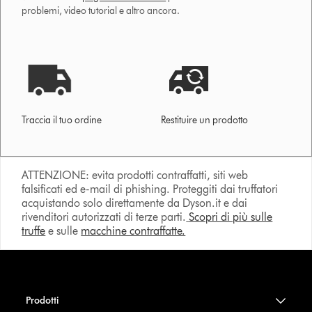
problemi, video tutorial e altro ancora.
Traccia il tuo ordine
Restituire un prodotto
ATTENZIONE: evita prodotti contraffatti, siti web
falsificati ed e-mail di phishing. Proteggiti dai truffatori
acquistando solo direttamente da Dyson.it e dai
rivenditori autorizzati di terze parti.
Scopri di più sulle
truffe
e sulle
macchine contraffatte.
Prodotti