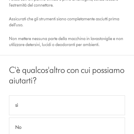
l'estremità del connettore.
Assicurati che gli strumenti siano completamente asciutti prima
dell'uso.
Non mettere nessuna parte della macchina in lavastoviglie e non
utilizzare detersivi, lucidi o deodoranti per ambienti.
C'è qualcos'altro con cui possiamo
aiutarti?
sì
No