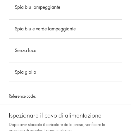
Spia blu lampeggiante
Spia blu e verde lampeggiante
Senza luce
Spia gialla
Reference code:
Ispezionare il cavo di alimentazione
Dopo aver staccato il caricatore dalla presa, verificare la
presenza di eventuali danni nel cavo.