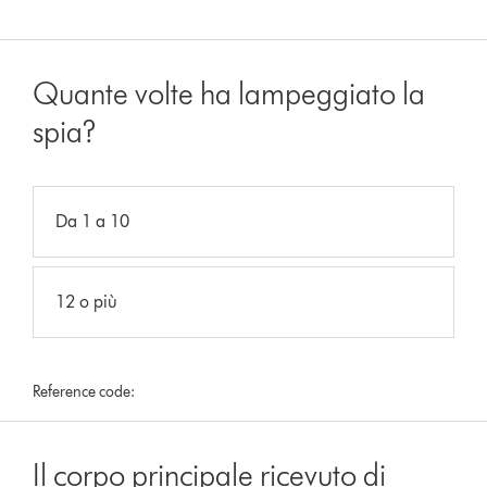
Quante volte ha lampeggiato la
spia?
Da 1 a 10
12 o più
Reference code:
Il corpo principale ricevuto di