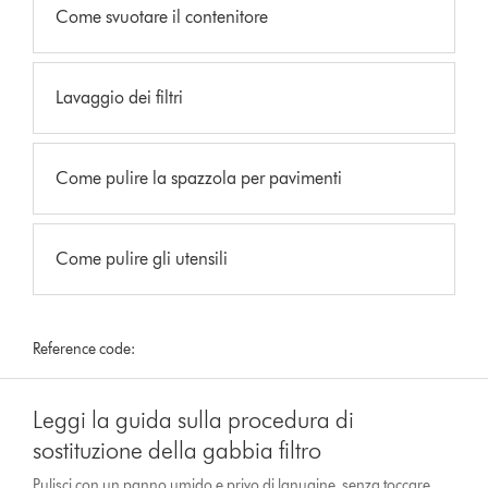
Come svuotare il contenitore
Lavaggio dei filtri
Come pulire la spazzola per pavimenti
Come pulire gli utensili
Reference code:
Leggi la guida sulla procedura di
sostituzione della gabbia filtro
Pulisci con un panno umido e privo di lanugine, senza toccare