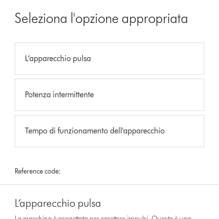
Seleziona l'opzione appropriata
L’apparecchio pulsa
Potenza intermittente
Tempo di funzionamento dell'apparecchio
Reference code:
L’apparecchio pulsa
La macchina è progettata per emettere impulsi. Questa è una