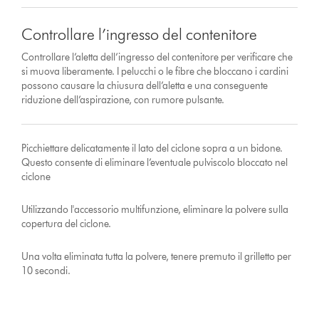
Controllare l’ingresso del contenitore
Controllare l’aletta dell’ingresso del contenitore per verificare che
si muova liberamente. I pelucchi o le fibre che bloccano i cardini
possono causare la chiusura dell’aletta e una conseguente
riduzione dell’aspirazione, con rumore pulsante.
Picchiettare delicatamente il lato del ciclone sopra a un bidone.
Questo consente di eliminare l’eventuale pulviscolo bloccato nel
ciclone
Utilizzando l'accessorio multifunzione, eliminare la polvere sulla
copertura del ciclone.
Una volta eliminata tutta la polvere, tenere premuto il grilletto per
10 secondi.