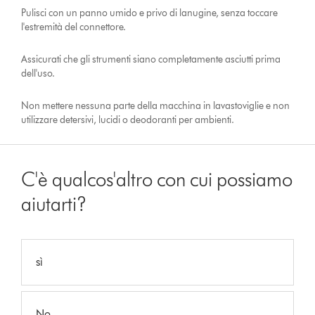
Pulisci con un panno umido e privo di lanugine, senza toccare
l'estremità del connettore.
Assicurati che gli strumenti siano completamente asciutti prima
dell'uso.
Non mettere nessuna parte della macchina in lavastoviglie e non
utilizzare detersivi, lucidi o deodoranti per ambienti.
C'è qualcos'altro con cui possiamo
aiutarti?
sì
No