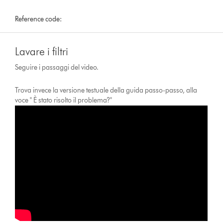
Reference code:
Lavare i filtri
Seguire i passaggi del video.
Trova invece la versione testuale della guida passo-passo, alla
voce " È stato risolto il problema?"