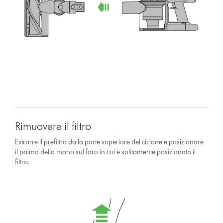
Rimuovere il filtro
Estrarre il prefiltro dalla parte superiore del ciclone e posizionare
il palmo della mano sul foro in cui è solitamente posizionato il
filtro.