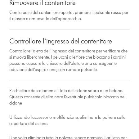
Rimuovere il contenitore
Con la base del contenitore aperta, premere il pulsante rosso per
il rilascio e rimuoverlo dall'apparecchio.
Controllare l’ingresso del contenitore
Controllare l’aletta dell’ingresso del contenitore per verificare che
si muova liberamente. I pelucchi o le fibre che bloccano i cardini
possono causare la chiusura dell’aletta e una conseguente
riduzione dell’aspirazione, con rumore pulsante.
Picchiettare delicatamente il lato del ciclone sopra a un bidone.
Questo consente di eliminare l’eventuale pulviscolo bloccato nel
ciclone
Utilizzando l'accessorio multifunzione, eliminare la polvere sulla
copertura del ciclone.
Una volta eliminata tutta la polvere, tenere premuto il grilletto per