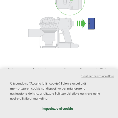
Solo con acqua fredda, far scorrere l’acqua sull'esterno dei filtri
fino a che non esce acqua pulita.
Continua senza accettare
Cliccando su “Accetta tutti i cookie”, l'utente accetta di
memorizzare i cookie sul dispositivo per migliorare la
navigazione del sito, analizzare l'utilizzo del sito e assistere nelle
nostre attività di marketing.
Impostazioni cookie