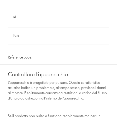
sì
No
Reference code:
Controllare l’apparecchio
L’apparecchio è progettato per pulsare. Questa caratteristica
acustica indica un problema e, al tempo stesso, previene i danni
al motore. È solitamente causata da restrizioni a carico del flusso
d’aria o da ostruzioni all’interno dell’apparecchio.
Se il prodotto non pulsa e funziona regolarmente ma per un