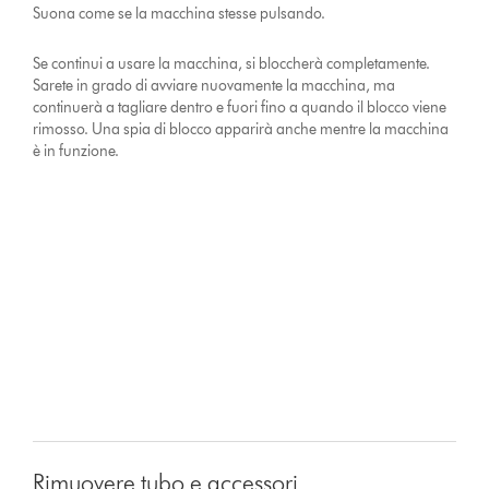
Suona come se la macchina stesse pulsando.
Se continui a usare la macchina, si bloccherà completamente.
Sarete in grado di avviare nuovamente la macchina, ma
continuerà a tagliare dentro e fuori fino a quando il blocco viene
rimosso. Una spia di blocco apparirà anche mentre la macchina
è in funzione.
Rimuovere tubo e accessori