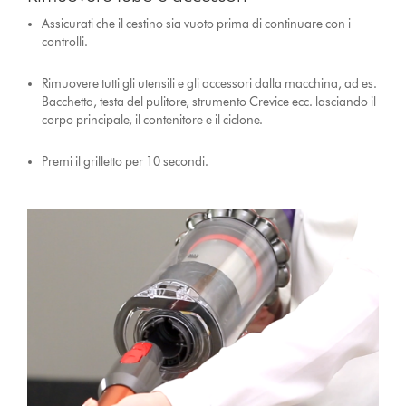
Assicurati che il cestino sia vuoto prima di continuare con i
controlli.
Rimuovere tutti gli utensili e gli accessori dalla macchina, ad es.
Bacchetta, testa del pulitore, strumento Crevice ecc. lasciando il
corpo principale, il contenitore e il ciclone.
Premi il grilletto per 10 secondi.