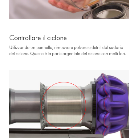
Controllare il ciclone
Utilizzando un pennello, rimuovere polvere e detriti dal sudario
del ciclone. Questa è la parte argentata del ciclone con molti fori.