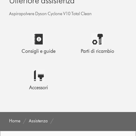
Ulteriore assistenza
Aspirapolvere Dyson Cyclone V10 Total Clean
Consigli e guide
Parti di ricambio
Accessori
Home
Assistenza