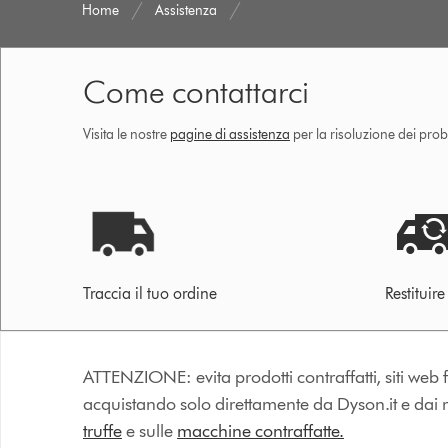
Home
Assistenza
Come contattarci
Visita le nostre
pagine di assistenza
per la risoluzione dei prob
Traccia il tuo ordine
Restituir
ATTENZIONE: evita prodotti contraffatti, siti web fa
acquistando solo direttamente da Dyson.it e dai riv
truffe
e sulle
macchine contraffatte.