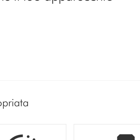
opriata