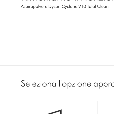
Aspirapolvere Dyson Cyclone V10 Total Clean
Seleziona l'opzione appr