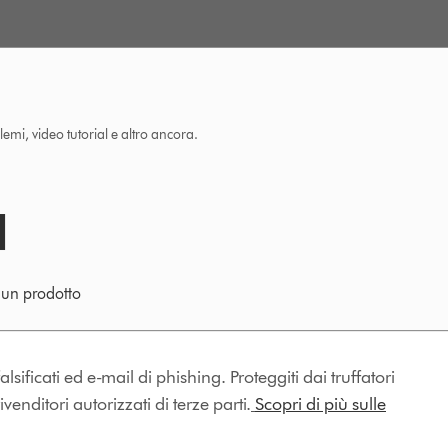
lemi, video tutorial e altro ancora.
e un prodotto
lsificati ed e-mail di phishing. Proteggiti dai truffatori
enditori autorizzati di terze parti.
Scopri di più sulle