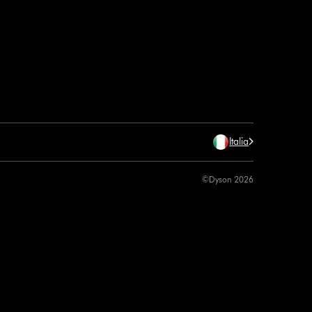
Italia
©Dyson 2026