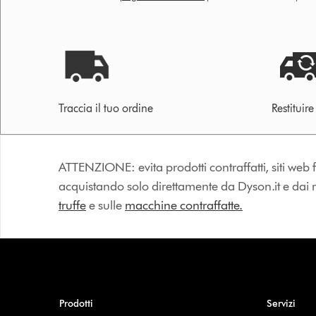
Traccia il tuo ordine
Restituir
ATTENZIONE: evita prodotti contraffatti, siti web fa
acquistando solo direttamente da Dyson.it e dai riv
truffe
e sulle
macchine contraffatte.
Prodotti
Servizi