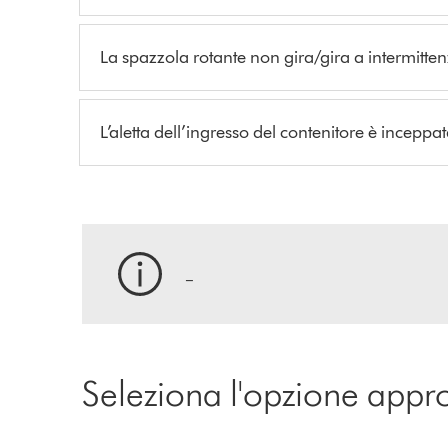
La spazzola rotante non gira/gira a intermitte
L’aletta dell’ingresso del contenitore è inceppa
_
Seleziona l'opzione appr