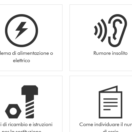
lema di alimentazione o
Rumore insolito
elettrico
i di ricambio e istruzioni
Come individuare il n
per la sostituzione
di serie