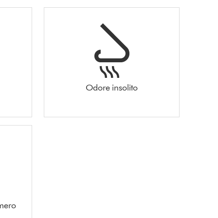
Odore insolito
umero