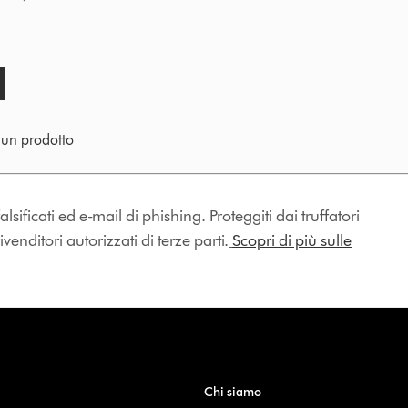
e un prodotto
lsificati ed e-mail di phishing. Proteggiti dai truffatori
enditori autorizzati di terze parti.
Scopri di più sulle
Chi siamo