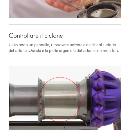
Controllare il ciclone
Utilizzando un pennello, rimuovere polvere e detriti dal sudario
del ciclone. Questa è la parte argentata del ciclone con molti fori.