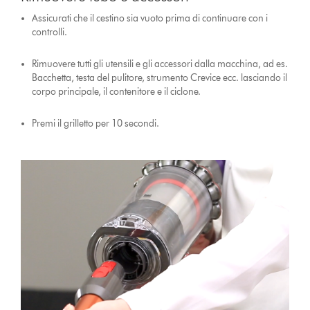
Assicurati che il cestino sia vuoto prima di continuare con i
controlli.
Rimuovere tutti gli utensili e gli accessori dalla macchina, ad es.
Bacchetta, testa del pulitore, strumento Crevice ecc. lasciando il
corpo principale, il contenitore e il ciclone.
Premi il grilletto per 10 secondi.