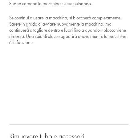
Suona come se la macchina stesse pulsando.
Se continui a usare la macchina, si bloccherà completamente.
Sarete in grado di avviare nuovamente la macchina, ma
continuerà a tagliare dentro e fuori fino a quando il blocco viene
rimosso. Una spia di blocco apparirà anche mentre la macchina
è in funzione.
Rimuovere tubo e accessori