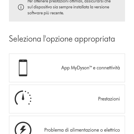
Per ottenere prestazioni ottimali, assicurarsi che
sul dispositivo sia sempre installata la versione
software più recente.
Seleziona l'opzione appropriata
App MyDyson™ e connettività
Prestazioni
Problema di alimentazione o elettrico