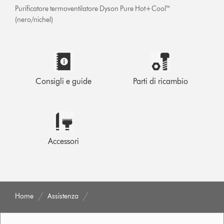
Purificatore termoventilatore Dyson Pure Hot+Cool™
(nero/nichel)
Consigli e guide
Parti di ricambio
Accessori
Home
Assistenza