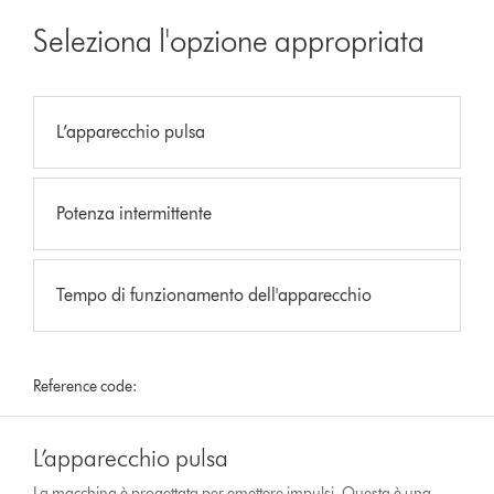
Seleziona l'opzione appropriata
L’apparecchio pulsa
Potenza intermittente
Tempo di funzionamento dell'apparecchio
Reference code:
L’apparecchio pulsa
La macchina è progettata per emettere impulsi. Questa è una