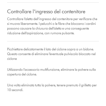
Controllare l’ingresso del contenitore
Controllare l’aletta dell’ingresso del contenitore per verificare che
si muova liberamente. I pelucchi o le fibre che bloccano i cardini
possono causare la chiusura dell’aletta e una conseguente
riduzione dell’aspirazione, con rumore pulsante.
Picchiettare delicatamente il lato del ciclone sopra a un bidone.
Questo consente di eliminare l’eventuale pulviscolo bloccato nel
ciclone
Utilizzando l'accessorio multifunzione, eliminare la polvere sulla
copertura del ciclone.
Una volta eliminata tutta la polvere, tenere premuto il grilletto per
10 secondi.