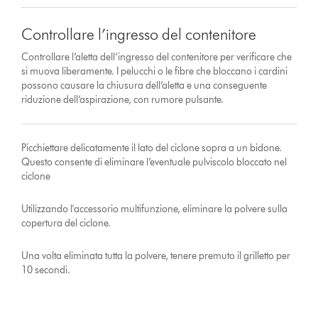
Controllare l’ingresso del contenitore
Controllare l’aletta dell’ingresso del contenitore per verificare che
si muova liberamente. I pelucchi o le fibre che bloccano i cardini
possono causare la chiusura dell’aletta e una conseguente
riduzione dell’aspirazione, con rumore pulsante.
Picchiettare delicatamente il lato del ciclone sopra a un bidone.
Questo consente di eliminare l’eventuale pulviscolo bloccato nel
ciclone
Utilizzando l'accessorio multifunzione, eliminare la polvere sulla
copertura del ciclone.
Una volta eliminata tutta la polvere, tenere premuto il grilletto per
10 secondi.