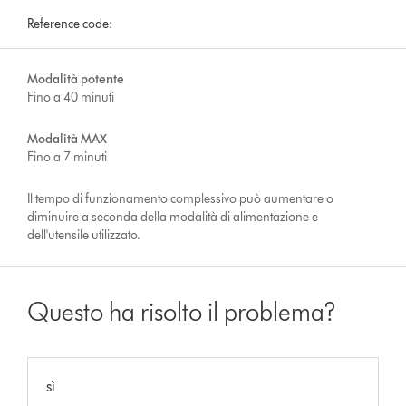
Reference code:
Modalità potente
Fino a 40 minuti
Modalità MAX
Fino a 7 minuti
Il tempo di funzionamento complessivo può aumentare o
diminuire a seconda della modalità di alimentazione e
dell'utensile utilizzato.
Questo ha risolto il problema?
sì