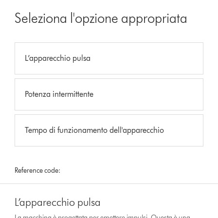
Seleziona l'opzione appropriata
L’apparecchio pulsa
Potenza intermittente
Tempo di funzionamento dell'apparecchio
Reference code:
L’apparecchio pulsa
La macchina è progettata per emettere impulsi. Questa è una