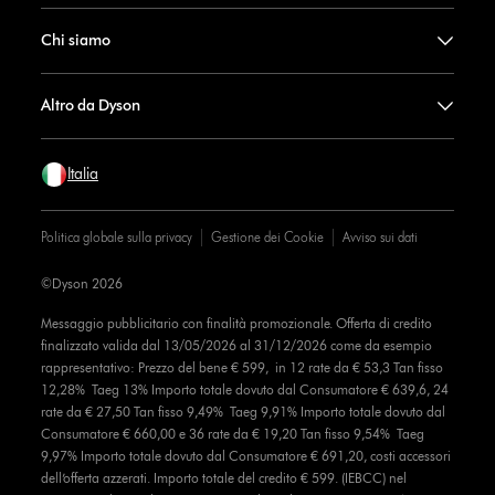
Chi siamo
Altro da Dyson
Italia
Politica globale sulla privacy
Gestione dei Cookie
Avviso sui dati
©Dyson 2026
Messaggio pubblicitario con finalità promozionale. Offerta di credito
finalizzato valida dal 13/05/2026 al 31/12/2026 come da esempio
rappresentativo: Prezzo del bene € 599, in 12 rate da € 53,3 Tan fisso
12,28% Taeg 13% Importo totale dovuto dal Consumatore € 639,6, 24
rate da € 27,50 Tan fisso 9,49% Taeg 9,91% Importo totale dovuto dal
Consumatore € 660,00 e 36 rate da € 19,20 Tan fisso 9,54% Taeg
9,97% Importo totale dovuto dal Consumatore € 691,20, costi accessori
dell’offerta azzerati. Importo totale del credito € 599. (IEBCC) nel