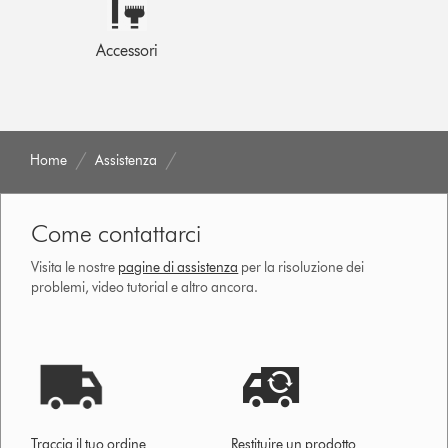
Accessori
Home
Assistenza
Come contattarci
Visita le nostre
pagine di assistenza
per la risoluzione dei
problemi, video tutorial e altro ancora.
Traccia il tuo ordine
Restituire un prodotto