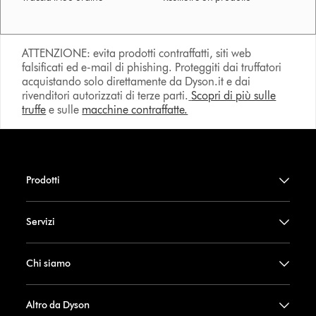
ATTENZIONE: evita prodotti contraffatti, siti web
falsificati ed e-mail di phishing. Proteggiti dai truffatori
acquistando solo direttamente da Dyson.it e dai
rivenditori autorizzati di terze parti.
Scopri di più sulle
truffe
e sulle
macchine contraffatte.
Prodotti
Servizi
Chi siamo
Altro da Dyson