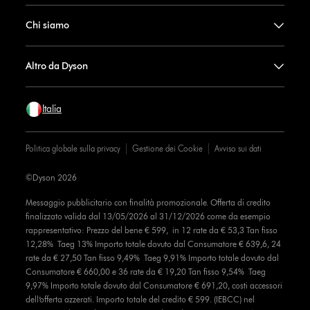
Chi siamo
Altro da Dyson
Italia
Politica globale sulla privacy
Gestione dei Cookie
Avviso sui dati
©Dyson 2026
Messaggio pubblicitario con finalità promozionale. Offerta di credito
finalizzato valida dal 13/05/2026 al 31/12/2026 come da esempio
rappresentativo: Prezzo del bene € 599, in 12 rate da € 53,3 Tan fisso
12,28% Taeg 13% Importo totale dovuto dal Consumatore € 639,6, 24
rate da € 27,50 Tan fisso 9,49% Taeg 9,91% Importo totale dovuto dal
Consumatore € 660,00 e 36 rate da € 19,20 Tan fisso 9,54% Taeg
9,97% Importo totale dovuto dal Consumatore € 691,20, costi accessori
dell’offerta azzerati. Importo totale del credito € 599. (IEBCC) nel