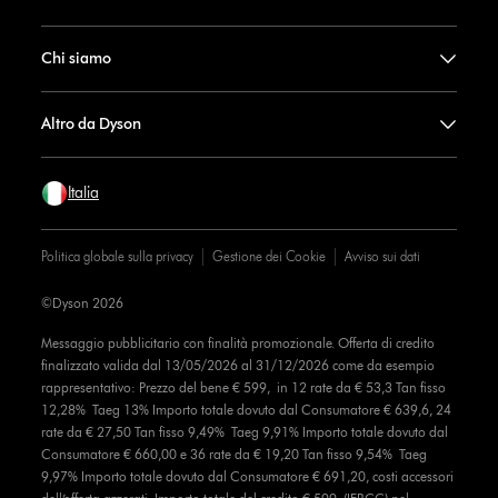
Chi siamo
Altro da Dyson
Italia
Politica globale sulla privacy
Gestione dei Cookie
Avviso sui dati
©Dyson 2026
Messaggio pubblicitario con finalità promozionale. Offerta di credito
finalizzato valida dal 13/05/2026 al 31/12/2026 come da esempio
rappresentativo: Prezzo del bene € 599, in 12 rate da € 53,3 Tan fisso
12,28% Taeg 13% Importo totale dovuto dal Consumatore € 639,6, 24
rate da € 27,50 Tan fisso 9,49% Taeg 9,91% Importo totale dovuto dal
Consumatore € 660,00 e 36 rate da € 19,20 Tan fisso 9,54% Taeg
9,97% Importo totale dovuto dal Consumatore € 691,20, costi accessori