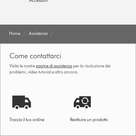
Accessori
Home
Assistenza
Come contattarci
Visita le nostre
pagine di assistenza
per la risoluzione dei
problemi, video tutorial e altro ancora.
Traccia il tuo ordine
Restituire un prodotto