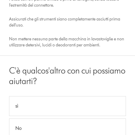
l'estremità del connettore.
Assicurati che gli strumenti siano completamente asciutti prima
dell'uso.
Non mettere nessuna parte della macchina in lavastoviglie e non
utilizzare detersivi, lucidi o deodoranti per ambienti.
C'è qualcos'altro con cui possiamo
aiutarti?
sì
No