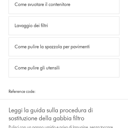
Come svuotare il contenitore
Lavaggio dei filtri
Come pulire la spazzola per pavimenti
Come pulire gli utensili
Reference code:
Leggi la guida sulla procedura di
sostituzione della gabbia filtro
Pulisci con un panno umido e privo di lanugine, senza toccare