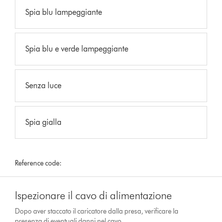
Spia blu lampeggiante
Spia blu e verde lampeggiante
Senza luce
Spia gialla
Reference code:
Ispezionare il cavo di alimentazione
Dopo aver staccato il caricatore dalla presa, verificare la
presenza di eventuali danni nel cavo.