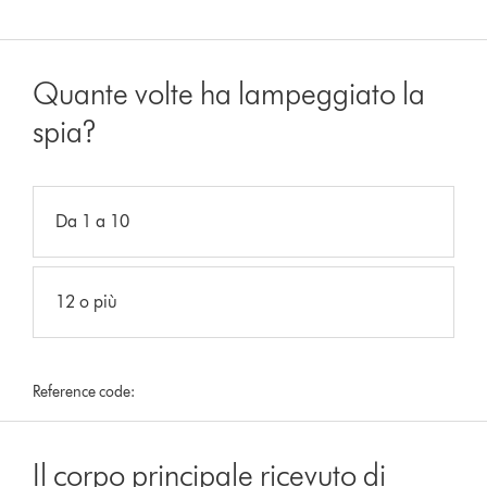
Quante volte ha lampeggiato la
spia?
Da 1 a 10
12 o più
Reference code:
Il corpo principale ricevuto di