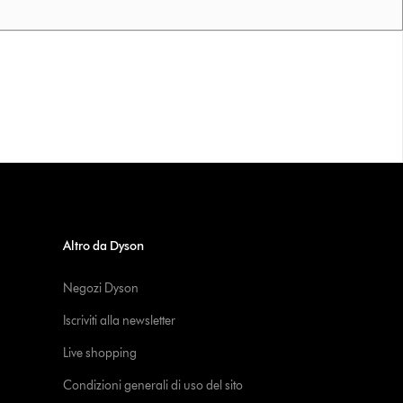
Altro da Dyson
Negozi Dyson
Iscriviti alla newsletter
Live shopping
Condizioni generali di uso del sito