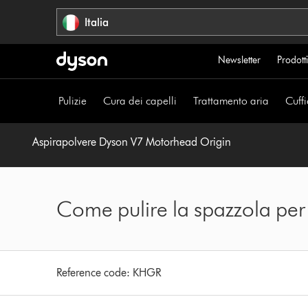
Salta
Italia
navigazione
Newsletter
Prodotti
Pulizie
Cura dei capelli
Trattamento aria
Cuffi
Aspirapolvere Dyson V7 Motorhead Origin
Come pulire la spazzola per
Reference code:
KHGR