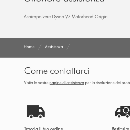
Aspirapolvere Dyson V7 Motorhead Origin
Home
Assistenza
Come contattarci
Visita le nostre
pagine di assistenza
per la risoluzione dei prob
Traccia il tuo ordine
Restituir