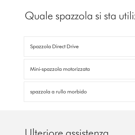
Quale spazzola si sta uti
Spazzola Direct Drive
Mini-spazzola motorizzata
spazzola a rullo morbido
Ulteriore assistenza