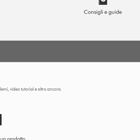
Consigli e guide
lemi, video tutorial e altro ancora.
e un prodotto