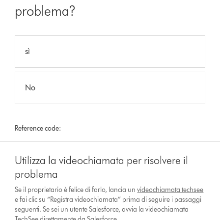
problema?
sì
No
Reference code:
Utilizza la videochiamata per risolvere il
problema
Se il proprietario è felice di farlo, lancia un
videochiamata techsee
e fai clic su “Registra videochiamata” prima di seguire i passaggi
seguenti. Se sei un utente Salesforce, avvia la videochiamata
TechSee direttamente da Salesforce.