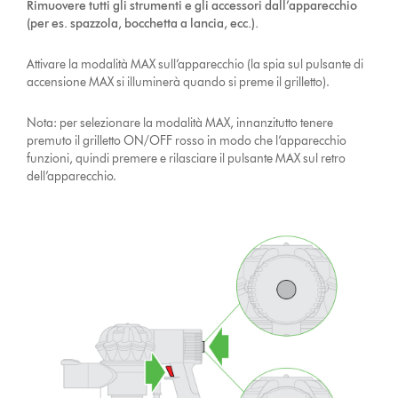
Rimuovere tutti gli strumenti e gli accessori dall’apparecchio
(per es. spazzola, bocchetta a lancia, ecc.).
Attivare la modalità MAX sull’apparecchio (la spia sul pulsante di
accensione MAX si illuminerà quando si preme il grilletto).
Nota: per selezionare la modalità MAX, innanzitutto tenere
premuto il grilletto ON/OFF rosso in modo che l’apparecchio
funzioni, quindi premere e rilasciare il pulsante MAX sul retro
dell’apparecchio.