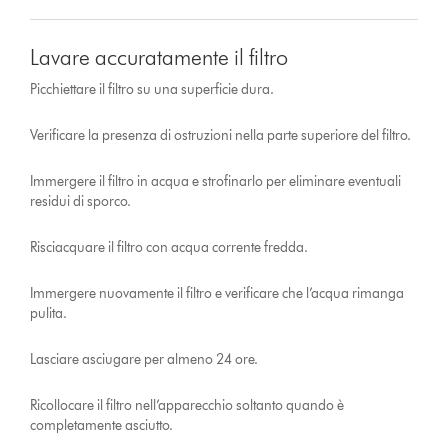
Lavare accuratamente il filtro
Picchiettare il filtro su una superficie dura.
Verificare la presenza di ostruzioni nella parte superiore del filtro.
Immergere il filtro in acqua e strofinarlo per eliminare eventuali
residui di sporco.
Risciacquare il filtro con acqua corrente fredda.
Immergere nuovamente il filtro e verificare che l’acqua rimanga
pulita.
Lasciare asciugare per almeno 24 ore.
Ricollocare il filtro nell’apparecchio soltanto quando è
completamente asciutto.