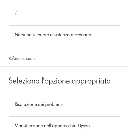
sì
Nessuna ulteriore assistenza necessaria
Reference code:
Seleziona l'opzione appropriata
Risoluzione dei problemi
Manutenzione dell’apparecchio Dyson