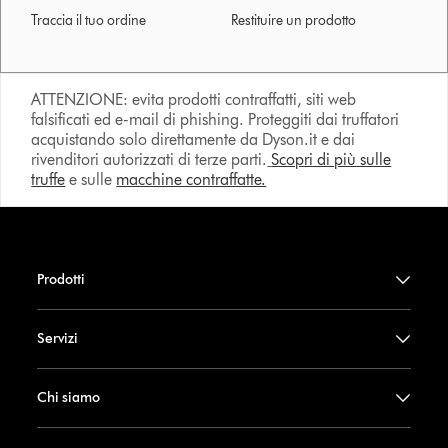
Traccia il tuo ordine
Restituire un prodotto
ATTENZIONE: evita prodotti contraffatti, siti web
falsificati ed e-mail di phishing. Proteggiti dai truffatori
acquistando solo direttamente da Dyson.it e dai
rivenditori autorizzati di terze parti.
Scopri di più sulle
truffe
e sulle
macchine contraffatte.
Prodotti
Servizi
Chi siamo