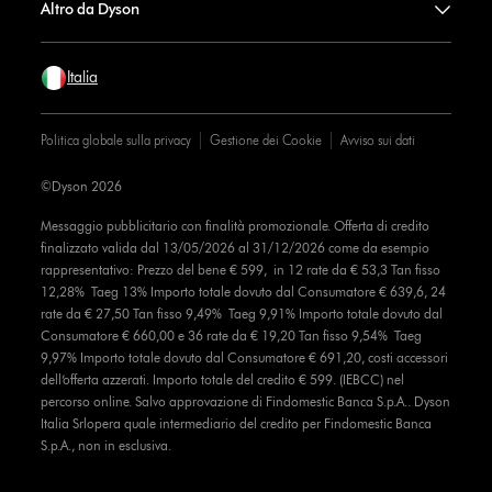
Altro da Dyson
Italia
Politica globale sulla privacy
Gestione dei Cookie
Avviso sui dati
©Dyson 2026
Messaggio pubblicitario con finalità promozionale. Offerta di credito
finalizzato valida dal 13/05/2026 al 31/12/2026 come da esempio
rappresentativo: Prezzo del bene € 599, in 12 rate da € 53,3 Tan fisso
12,28% Taeg 13% Importo totale dovuto dal Consumatore € 639,6, 24
rate da € 27,50 Tan fisso 9,49% Taeg 9,91% Importo totale dovuto dal
Consumatore € 660,00 e 36 rate da € 19,20 Tan fisso 9,54% Taeg
9,97% Importo totale dovuto dal Consumatore € 691,20, costi accessori
dell’offerta azzerati. Importo totale del credito € 599. (IEBCC) nel
percorso online. Salvo approvazione di Findomestic Banca S.p.A.. Dyson
Italia Srlopera quale intermediario del credito per Findomestic Banca
S.p.A., non in esclusiva.