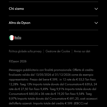
Chi siamo
Altro da Dyson
Italia
Politica globale sulla privacy
Gestione dei Cookie
Avviso sui dati
©Dyson 2026
Messaggio pubblicitario con finalità promozionale. Offerta di credito
finalizzato valida dal 13/05/2026 al 31/12/2026 come da esempio
rappresentativo: Prezzo del bene € 599, in 12 rate da € 53,3 Tan fisso
12,28% Taeg 13% Importo totale dovuto dal Consumatore € 639,6, 24
rate da € 27,50 Tan fisso 9,49% Taeg 9,91% Importo totale dovuto dal
Consumatore € 660,00 e 36 rate da € 19,20 Tan fisso 9,54% Taeg
9,97% Importo totale dovuto dal Consumatore € 691,20, costi accessori
dell’offerta azzerati. Importo totale del credito € 599. (IEBCC) nel