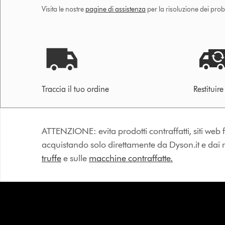
Visita le nostre
pagine di assistenza
per la risoluzione dei prob
Traccia il tuo ordine
Restituir
ATTENZIONE: evita prodotti contraffatti, siti web fa
acquistando solo direttamente da Dyson.it e dai riv
truffe
e sulle
macchine contraffatte.