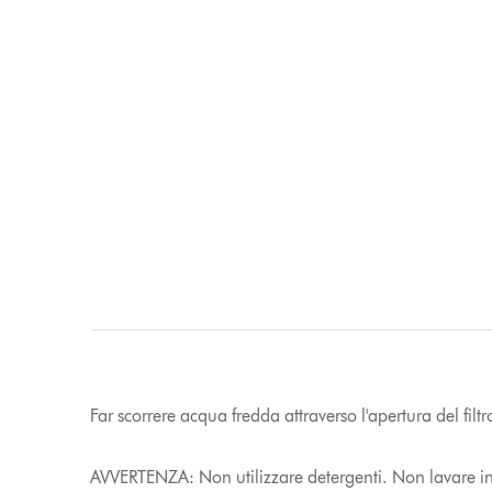
Far scorrere acqua fredda attraverso l'apertura del filt
AVVERTENZA: Non utilizzare detergenti. Non lavare in l