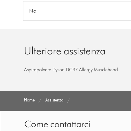
No
Ulteriore assistenza
Aspirapolvere Dyson DC37 Allergy Musclehead
Home
Assistenza
Come contattarci