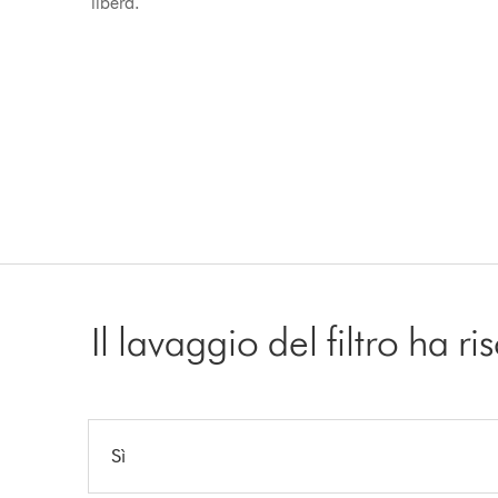
libera.
Il lavaggio del filtro ha r
Sì