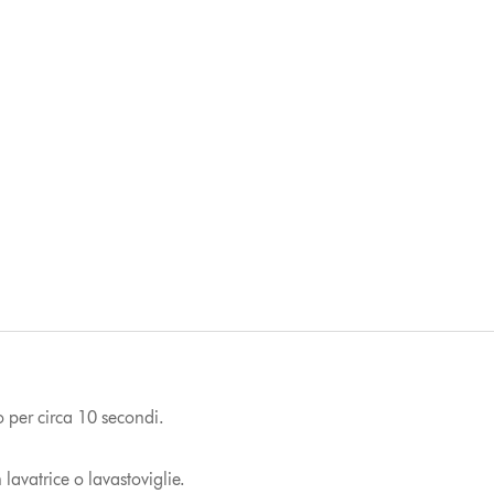
ro per circa 10 secondi.
avatrice o lavastoviglie.