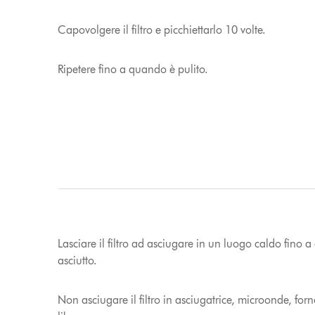
Capovolgere il filtro e picchiettarlo 10 volte.
Ripetere fino a quando è pulito.
Lasciare il filtro ad asciugare in un luogo caldo fino
asciutto.
Non asciugare il filtro in asciugatrice, microonde, for