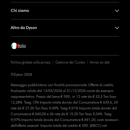
Chi siamo
Altro da Dyson
Italia
Politica globale sulla privacy
Gestione dei Cookie
Avviso sui dati
©Dyson 2026
Messaggio pubblicitario con finalità promozionale. Offerta di credito
finalizzato valida dal 13/05/2026 al 31/12/2026 come da esempio
rappresentativo: Prezzo del bene € 599, in 12 rate da € 53,3 Tan fisso
12,28% Taeg 13% Importo totale dovuto dal Consumatore € 639,6, 24
rate da € 27,50 Tan fisso 9,49% Taeg 9,91% Importo totale dovuto dal
Consumatore € 660,00 e 36 rate da € 19,20 Tan fisso 9,54% Taeg
9,97% Importo totale dovuto dal Consumatore € 691,20, costi accessori
dell’offerta azzerati. Importo totale del credito € 599. (IEBCC) nel