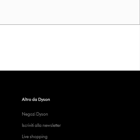
Altro da Dyson
Negozi Dyson
Iscriviti alla newsletter
Live shopping