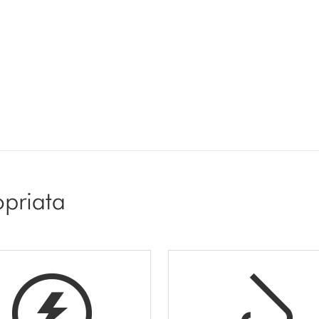
opriata