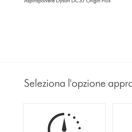
Aspirapolvere Dyson DC37 Origin Plus
Seleziona l'opzione appr