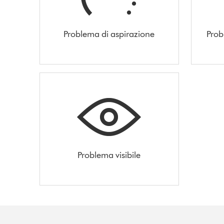
Problema di aspirazione
Prob
Problema visibile