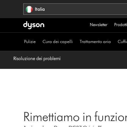
Salta
Italia
navigazione
Newsletter
Prodotti
Pulizie
Cura dei capelli
Trattamento aria
Cuffi
Risoluzione dei problemi
Rimettiamo in funzio