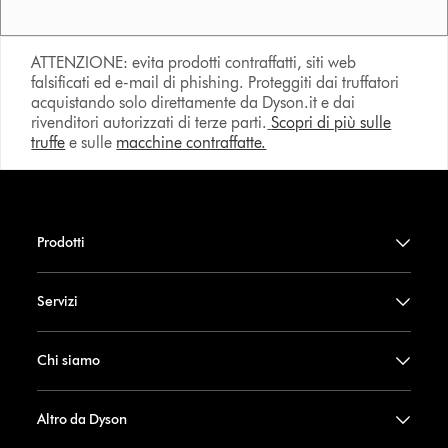
ATTENZIONE: evita prodotti contraffatti, siti web
falsificati ed e-mail di phishing. Proteggiti dai truffatori
acquistando solo direttamente da Dyson.it e dai
rivenditori autorizzati di terze parti.
Scopri di più sulle
truffe
e sulle
macchine contraffatte.
Prodotti
Servizi
Chi siamo
Altro da Dyson