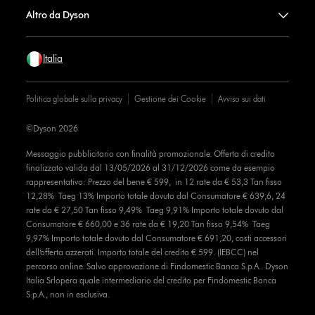
Altro da Dyson
Italia
Politica globale sulla privacy
Gestione dei Cookie
Avviso sui dati
©Dyson 2026
Messaggio pubblicitario con finalità promozionale. Offerta di credito
finalizzato valida dal 13/05/2026 al 31/12/2026 come da esempio
rappresentativo: Prezzo del bene € 599, in 12 rate da € 53,3 Tan fisso
12,28% Taeg 13% Importo totale dovuto dal Consumatore € 639,6, 24
rate da € 27,50 Tan fisso 9,49% Taeg 9,91% Importo totale dovuto dal
Consumatore € 660,00 e 36 rate da € 19,20 Tan fisso 9,54% Taeg
9,97% Importo totale dovuto dal Consumatore € 691,20, costi accessori
dell’offerta azzerati. Importo totale del credito € 599. (IEBCC) nel
percorso online. Salvo approvazione di Findomestic Banca S.p.A.. Dyson
Italia Srlopera quale intermediario del credito per Findomestic Banca
S.p.A., non in esclusiva.