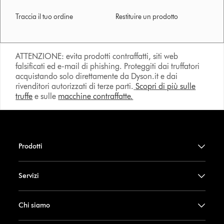
Traccia il tuo ordine
Restituire un prodotto
ATTENZIONE: evita prodotti contraffatti, siti web
falsificati ed e-mail di phishing. Proteggiti dai truffatori
acquistando solo direttamente da Dyson.it e dai
rivenditori autorizzati di terze parti.
Scopri di più sulle
truffe
e sulle
macchine contraffatte.
Prodotti
Servizi
Chi siamo