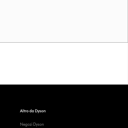
Altro da Dyson
Negozi Dyson