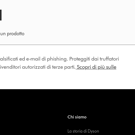
e un prodotto
lsificati ed e-mail di phishing. Proteggiti dai truffatori
enditori autorizzati di terze parti.
Scopri di più sulle
Chi siamo
La storia di Dyson