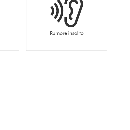
Rumore insolito