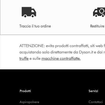
Traccia il tuo ordine
Restituir
ATTENZIONE: evita prodotti contraffatti, siti web fa
acquistando solo direttamente da Dyson.it e dai riv
truffe
e sulle
macchine contraffatte.
Prodotti
Servizi
Aspirapolvere
Contattaci