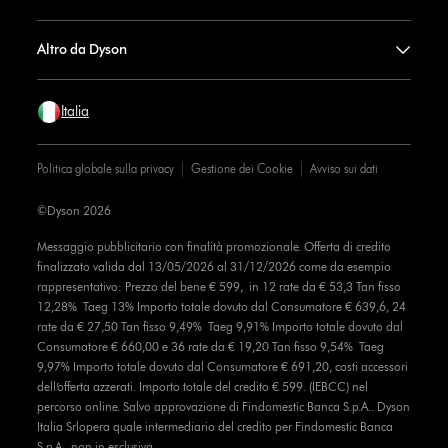
Altro da Dyson
Italia
Politica globale sulla privacy
Gestione dei Cookie
Avviso sui dati
©Dyson 2026
Messaggio pubblicitario con finalità promozionale. Offerta di credito
finalizzato valida dal 13/05/2026 al 31/12/2026 come da esempio
rappresentativo: Prezzo del bene € 599, in 12 rate da € 53,3 Tan fisso
12,28% Taeg 13% Importo totale dovuto dal Consumatore € 639,6, 24
rate da € 27,50 Tan fisso 9,49% Taeg 9,91% Importo totale dovuto dal
Consumatore € 660,00 e 36 rate da € 19,20 Tan fisso 9,54% Taeg
9,97% Importo totale dovuto dal Consumatore € 691,20, costi accessori
dell’offerta azzerati. Importo totale del credito € 599. (IEBCC) nel
percorso online. Salvo approvazione di Findomestic Banca S.p.A.. Dyson
Italia Srlopera quale intermediario del credito per Findomestic Banca
S.p.A., non in esclusiva.