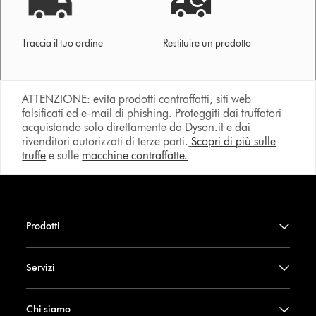
Traccia il tuo ordine
Restituire un prodotto
ATTENZIONE: evita prodotti contraffatti, siti web
falsificati ed e-mail di phishing. Proteggiti dai truffatori
acquistando solo direttamente da Dyson.it e dai
rivenditori autorizzati di terze parti.
Scopri di più sulle
truffe
e sulle
macchine contraffatte.
Prodotti
Servizi
Chi siamo