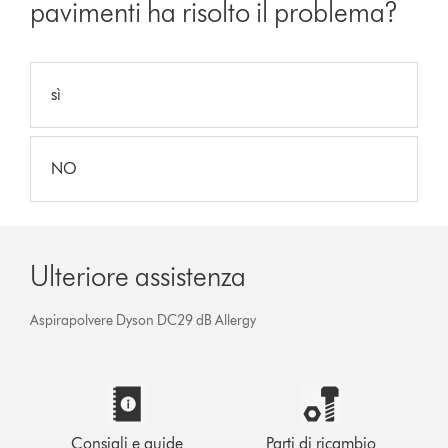
pavimenti ha risolto il problema?
sì
NO
Ulteriore assistenza
Aspirapolvere Dyson DC29 dB Allergy
Consigli e guide
Parti di ricambio