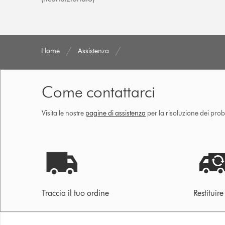
Home
Assistenza
Come contattarci
Visita le nostre
pagine di assistenza
per la risoluzione dei prob
Traccia il tuo ordine
Restituir