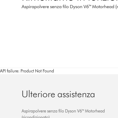
Aspirapolvere senza filo Dyson V6™ Motorhead (r
API failure: Product Not Found
Ulteriore assistenza
Aspirapolvere senza filo Dyson V6™ Motorhead
(ricondizionato)