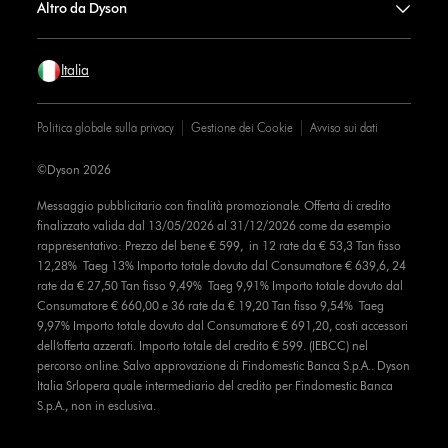
Altro da Dyson
Italia
Politica globale sulla privacy
Gestione dei Cookie
Avviso sui dati
©Dyson 2026
Messaggio pubblicitario con finalità promozionale. Offerta di credito
finalizzato valida dal 13/05/2026 al 31/12/2026 come da esempio
rappresentativo: Prezzo del bene € 599, in 12 rate da € 53,3 Tan fisso
12,28% Taeg 13% Importo totale dovuto dal Consumatore € 639,6, 24
rate da € 27,50 Tan fisso 9,49% Taeg 9,91% Importo totale dovuto dal
Consumatore € 660,00 e 36 rate da € 19,20 Tan fisso 9,54% Taeg
9,97% Importo totale dovuto dal Consumatore € 691,20, costi accessori
dell’offerta azzerati. Importo totale del credito € 599. (IEBCC) nel
percorso online. Salvo approvazione di Findomestic Banca S.p.A.. Dyson
Italia Srlopera quale intermediario del credito per Findomestic Banca
S.p.A., non in esclusiva.