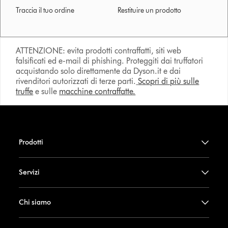
Traccia il tuo ordine
Restituire un prodotto
ATTENZIONE: evita prodotti contraffatti, siti web
falsificati ed e-mail di phishing. Proteggiti dai truffatori
acquistando solo direttamente da Dyson.it e dai
rivenditori autorizzati di terze parti.
Scopri di più sulle
truffe
e sulle
macchine contraffatte.
Prodotti
Servizi
Chi siamo