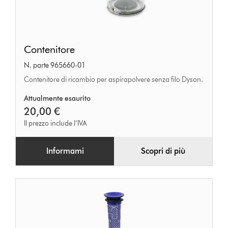
Contenitore
Contenitore
N. parte 965660-01
Contenitore di ricambio per aspirapolvere senza filo Dyson.
Attualmente esaurito
20,00 €
Il prezzo include l’IVA
Informami
Scopri di più