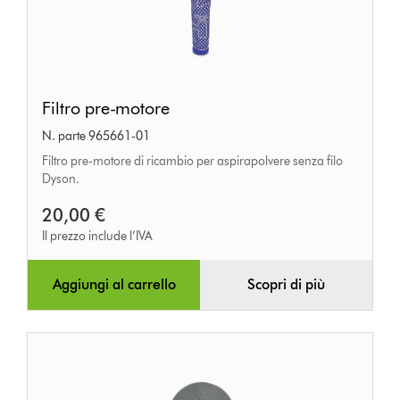
Filtro
Filtro pre-motore
pre-
N. parte 965661-01
motore
Filtro pre-motore di ricambio per aspirapolvere senza filo
Dyson.
20,00 €
Il prezzo include l’IVA
Aggiungi al carrello
Scopri di più