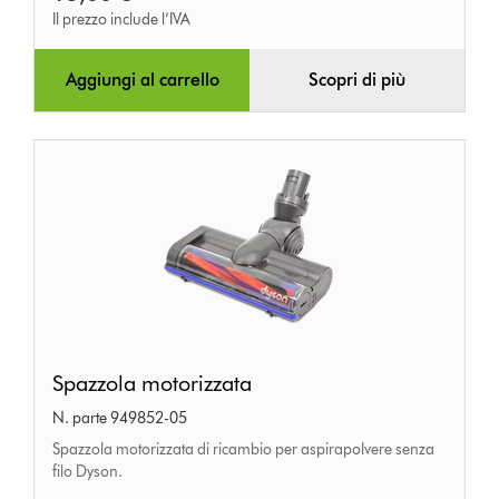
Il prezzo include l’IVA
Aggiungi al carrello
Scopri di più
Spazzola
Spazzola motorizzata
motorizzata
N. parte 949852-05
Spazzola motorizzata di ricambio per aspirapolvere senza
filo Dyson.