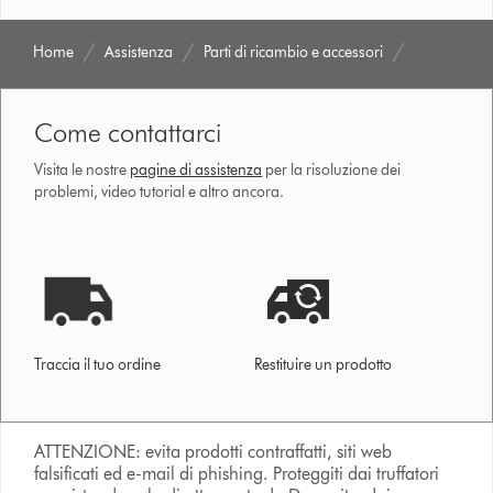
Home
Assistenza
Parti di ricambio e accessori
Come contattarci
Visita le nostre
pagine di assistenza
per la risoluzione dei
problemi, video tutorial e altro ancora.
Traccia il tuo ordine
Restituire un prodotto
ATTENZIONE: evita prodotti contraffatti, siti web
falsificati ed e-mail di phishing. Proteggiti dai truffatori