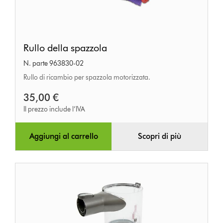
Rullo
Rullo della spazzola
della
N. parte 963830-02
spazzola
Rullo di ricambio per spazzola motorizzata.
35,00 €
Il prezzo include l’IVA
Aggiungi al carrello
Scopri di più