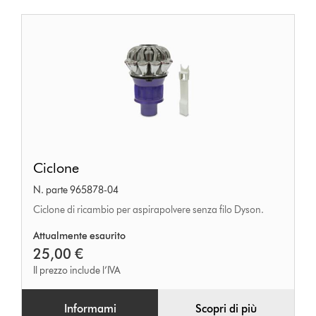
Ciclone
Ciclone
N. parte 965878-04
Ciclone di ricambio per aspirapolvere senza filo Dyson.
Attualmente esaurito
25,00 €
Il prezzo include l’IVA
Informami
Scopri di più