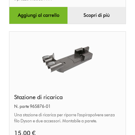
Aggiungi al carrello
Scopri di più
Stazione
Stazione di ricarica
di
N. parte 965876-01
ricarica
Una stazione di ricarica per riporre l’aspirapolvere senza
filo Dyson e due accessori. Montabile a parete.
15,00 €