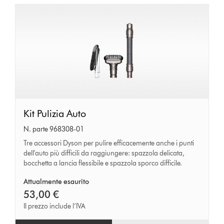
Kit
Kit Pulizia Auto
Pulizia
N. parte 968308-01
Auto
Tre accessori Dyson per pulire efficacemente anche i punti
dell'auto più difficili da raggiungere: spazzola delicata,
bocchetta a lancia flessibile e spazzola sporco difficile.
Attualmente esaurito
53,00 €
Il prezzo include l’IVA