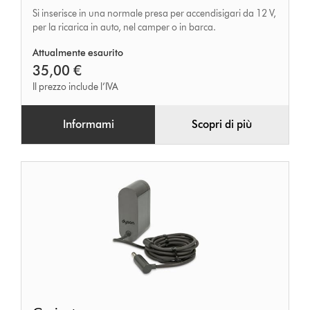
Si inserisce in una normale presa per accendisigari da 12 V,
per la ricarica in auto, nel camper o in barca.
Attualmente esaurito
35,00 €
Il prezzo include l’IVA
Informami
Scopri di più
Caricatore