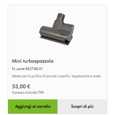
Mini
Mini turbospazzola
turbospazzola
N. parte 962748-01
Ideale per la pulizia di piccole superfici, tappezzerie e scale.
53,00 €
Il prezzo include l’IVA
Aggiungi al carrello
Scopri di più