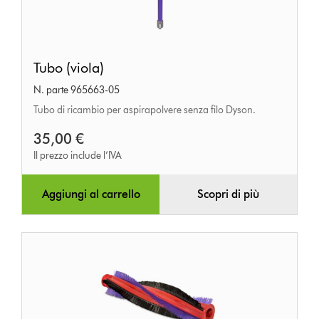
Tubo
Tubo (viola)
(viola)
N. parte 965663-05
Tubo di ricambio per aspirapolvere senza filo Dyson.
35,00 €
Il prezzo include l’IVA
Aggiungi al carrello
Scopri di più