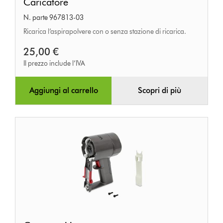
Caricatore
N. parte 967813-03
Ricarica l’aspirapolvere con o senza stazione di ricarica.
25,00 €
Il prezzo include l’IVA
Aggiungi al carrello
Scopri di più
Corpo