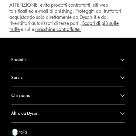
ATTENZIONE: evita prodotti contraffatti, siti web
falsificati ed e-mail di phishing. Proteggiti dai truffatori
acquistando solo direttamente da Dyson.it e dai
rivenditori autorizzati di terze parti.
Scopri di più sulle
truffe
e sulle
macchine contraffatte.
Prodotti
Servizi
Chi siamo
Altro da Dyson
Italia