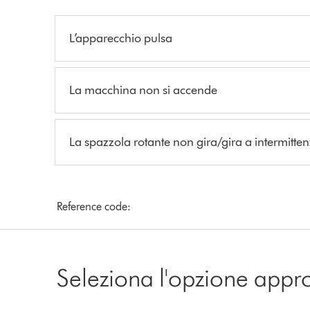
L’apparecchio pulsa
La macchina non si accende
La spazzola rotante non gira/gira a intermitte
Reference code:
Seleziona l'opzione appr