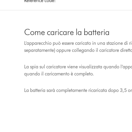
Reference code:
Come caricare la batteria
L'apparecchio può essere caricato in una stazione di ri
separatamente) oppure collegando il caricatore dirett
La spia sul caricatore viene visualizzata quando l’appa
quando il caricamento è completo.
La batteria sarà completamente ricaricata dopo 3,5 or