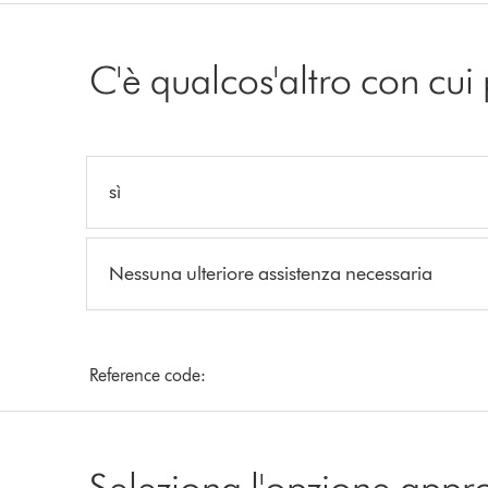
C'è qualcos'altro con cui
sì
Nessuna ulteriore assistenza necessaria
Reference code:
Seleziona l'opzione appr