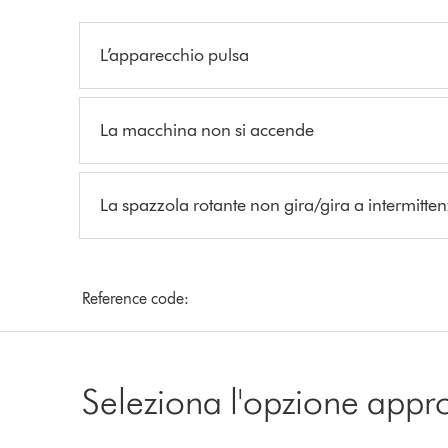
L’apparecchio pulsa
La macchina non si accende
La spazzola rotante non gira/gira a intermitte
Reference code:
Seleziona l'opzione appr