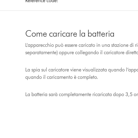
Reference code:
Come caricare la batteria
L'apparecchio può essere caricato in una stazione di ri
separatamente) oppure collegando il caricatore dirett
La spia sul caricatore viene visualizzata quando l’appa
quando il caricamento è completo.
La batteria sarà completamente ricaricata dopo 3,5 or