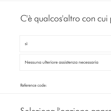
C'è qualcos'altro con cui
sì
Nessuna ulteriore assistenza necessaria
Reference code:
Seleziona l'opzione appr