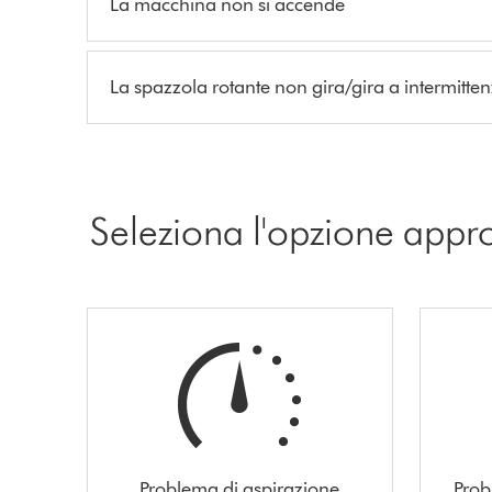
La macchina non si accende
La spazzola rotante non gira/gira a intermitte
Seleziona l'opzione appr
Problema di aspirazione
Prob