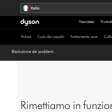
Salta
Italia
navigazione
Newsletter
Prodotti
Pulizie
Cura dei capelli
Trattamento aria
Cuffi
Risoluzione dei problemi
Rimettiamo in funzio