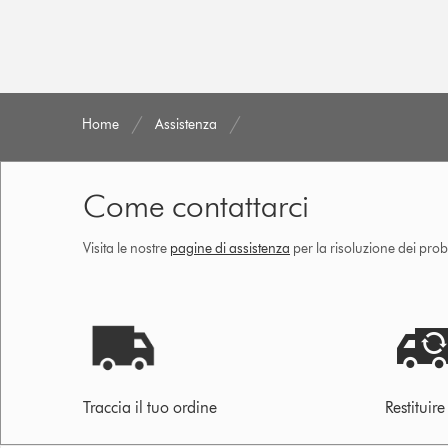
Home
Assistenza
Come contattarci
Visita le nostre
pagine di assistenza
per la risoluzione dei prob
Traccia il tuo ordine
Restituir