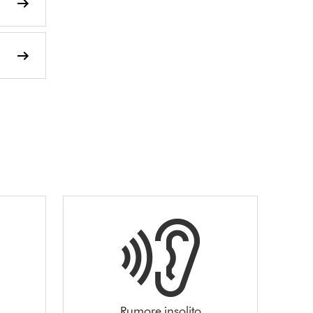
Rumore insolito