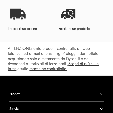
Traccia il tuo ordine
Restituire un prodotto
ATTENZIONE: evita prodotti contraffatti, siti web
falsificati ed e-mail di phishing. Proteggiti dai truffatori
acquistando solo direttamente da Dyson.it e dai
rivenditori autorizzati di terze parti.
Scopri di più sulle
truffe
e sulle
macchine contraffatte.
Prodotti
Servizi