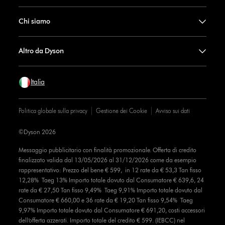
Chi siamo
Altro da Dyson
Italia
Politica globale sulla privacy
Gestione dei Cookie
Avviso sui dati
©Dyson 2026
Messaggio pubblicitario con finalità promozionale. Offerta di credito
finalizzato valida dal 13/05/2026 al 31/12/2026 come da esempio
rappresentativo: Prezzo del bene € 599, in 12 rate da € 53,3 Tan fisso
12,28% Taeg 13% Importo totale dovuto dal Consumatore € 639,6, 24
rate da € 27,50 Tan fisso 9,49% Taeg 9,91% Importo totale dovuto dal
Consumatore € 660,00 e 36 rate da € 19,20 Tan fisso 9,54% Taeg
9,97% Importo totale dovuto dal Consumatore € 691,20, costi accessori
dell’offerta azzerati. Importo totale del credito € 599. (IEBCC) nel