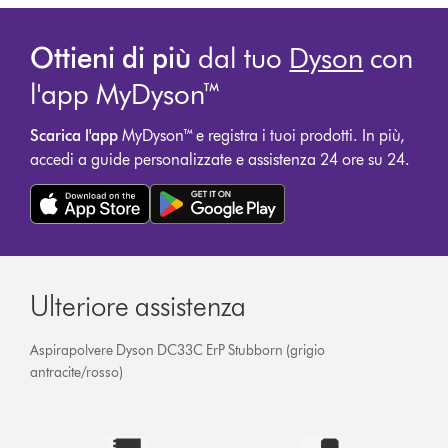
Ottieni di più
dal tuo
Dyson
con
l'app MyDyson™
Scarica l'app
MyDyson™ e registra i tuoi prodotti. In più,
accedi a guide personalizzate e assistenza 24 ore su 24.
Ulteriore assistenza
Aspirapolvere Dyson DC33C ErP Stubborn (grigio
antracite/rosso)