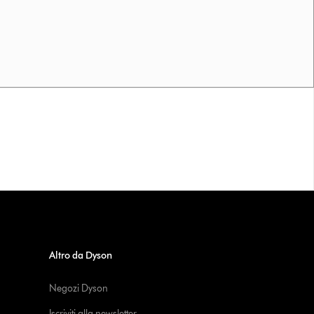
Altro da Dyson
Negozi Dyson
Iscriviti alla newsletter