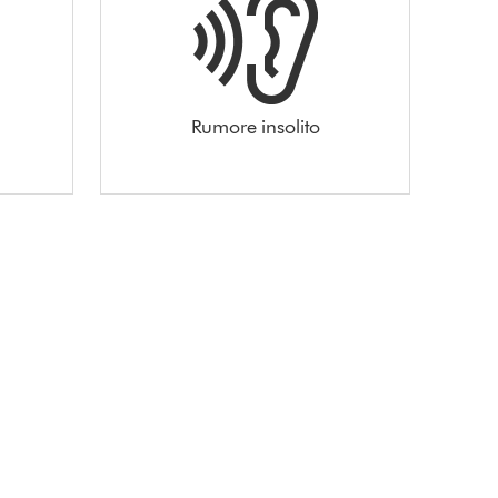
Rumore insolito