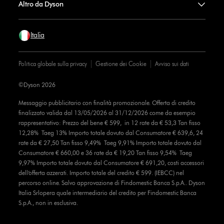
Altro da Dyson
Italia
Politica globale sulla privacy
Gestione dei Cookie
Avviso sui dati
©Dyson 2026
Messaggio pubblicitario con finalità promozionale. Offerta di credito
finalizzato valida dal 13/05/2026 al 31/12/2026 come da esempio
rappresentativo: Prezzo del bene € 599, in 12 rate da € 53,3 Tan fisso
12,28% Taeg 13% Importo totale dovuto dal Consumatore € 639,6, 24
rate da € 27,50 Tan fisso 9,49% Taeg 9,91% Importo totale dovuto dal
Consumatore € 660,00 e 36 rate da € 19,20 Tan fisso 9,54% Taeg
9,97% Importo totale dovuto dal Consumatore € 691,20, costi accessori
dell’offerta azzerati. Importo totale del credito € 599. (IEBCC) nel
percorso online. Salvo approvazione di Findomestic Banca S.p.A.. Dyson
Italia Srlopera quale intermediario del credito per Findomestic Banca
S.p.A., non in esclusiva.