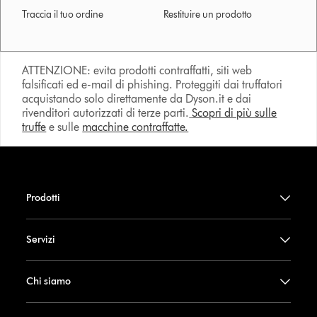
Traccia il tuo ordine
Restituire un prodotto
ATTENZIONE: evita prodotti contraffatti, siti web
falsificati ed e-mail di phishing. Proteggiti dai truffatori
acquistando solo direttamente da Dyson.it e dai
rivenditori autorizzati di terze parti.
Scopri di più sulle
truffe
e sulle
macchine contraffatte.
Prodotti
Servizi
Chi siamo