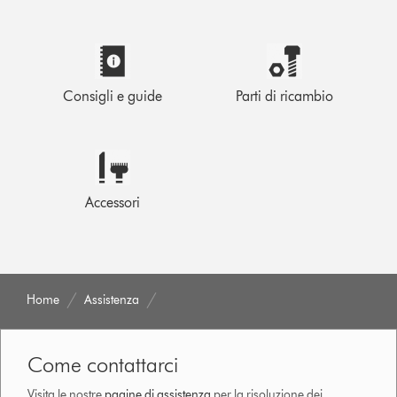
Consigli e guide
Parti di ricambio
Accessori
Home
Assistenza
Come contattarci
Visita le nostre
pagine di assistenza
per la risoluzione dei