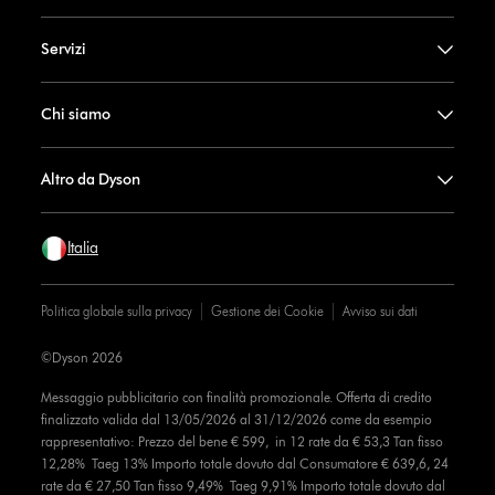
Servizi
Chi siamo
Altro da Dyson
Italia
Politica globale sulla privacy
Gestione dei Cookie
Avviso sui dati
©Dyson 2026
Messaggio pubblicitario con finalità promozionale. Offerta di credito
finalizzato valida dal 13/05/2026 al 31/12/2026 come da esempio
rappresentativo: Prezzo del bene € 599, in 12 rate da € 53,3 Tan fisso
12,28% Taeg 13% Importo totale dovuto dal Consumatore € 639,6, 24
rate da € 27,50 Tan fisso 9,49% Taeg 9,91% Importo totale dovuto dal