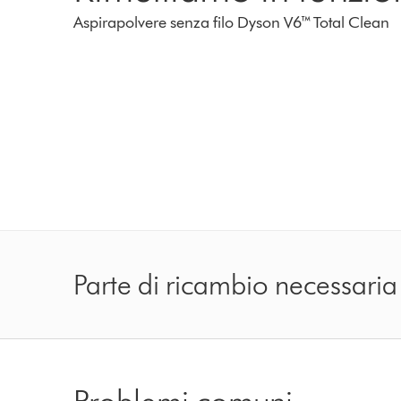
Aspirapolvere senza filo Dyson V6™ Total Clean
Parte di ricambio necessaria
Problemi comuni