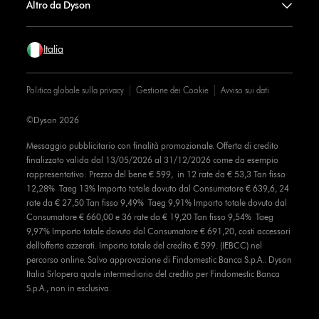
Altro da Dyson
Italia
Politica globale sulla privacy
Gestione dei Cookie
Avviso sui dati
©Dyson 2026
Messaggio pubblicitario con finalità promozionale. Offerta di credito
finalizzato valida dal 13/05/2026 al 31/12/2026 come da esempio
rappresentativo: Prezzo del bene € 599, in 12 rate da € 53,3 Tan fisso
12,28% Taeg 13% Importo totale dovuto dal Consumatore € 639,6, 24
rate da € 27,50 Tan fisso 9,49% Taeg 9,91% Importo totale dovuto dal
Consumatore € 660,00 e 36 rate da € 19,20 Tan fisso 9,54% Taeg
9,97% Importo totale dovuto dal Consumatore € 691,20, costi accessori
dell’offerta azzerati. Importo totale del credito € 599. (IEBCC) nel
percorso online. Salvo approvazione di Findomestic Banca S.p.A.. Dyson
Italia Srlopera quale intermediario del credito per Findomestic Banca
S.p.A., non in esclusiva.