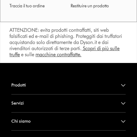
Traccia il tuo ordine
Restituire un prodotto
ATTENZIONE: evita prodotti contraffatti, siti web
falsificati ed e-mail di phishing. Proteggiti dai truffatori
acquistando solo direttamente da Dyson.it e dai
rivenditori autorizzati di terze parti.
Scopri di più sulle
truffe
e sulle
macchine contraffatte.
Prodotti
Servizi
Chi siamo