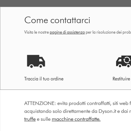
Come contattarci
Visita le nostre
pagine di assistenza
per la risoluzione dei prob
Traccia il tuo ordine
Restituir
ATTENZIONE: evita prodotti contraffatti, siti web fa
acquistando solo direttamente da Dyson.it e dai riv
truffe
e sulle
macchine contraffatte.