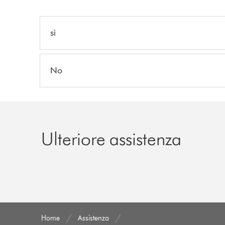
sì
No
Ulteriore assistenza
Home
Assistenza