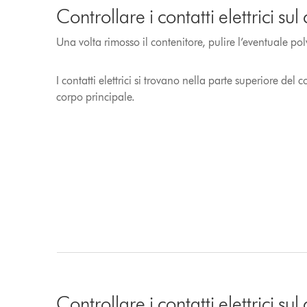
Controllare i contatti elettrici sul
Una volta rimosso il contenitore, pulire l’eventuale polv
I contatti elettrici si trovano nella parte superiore del 
corpo principale.
Controllare i contatti elettrici su