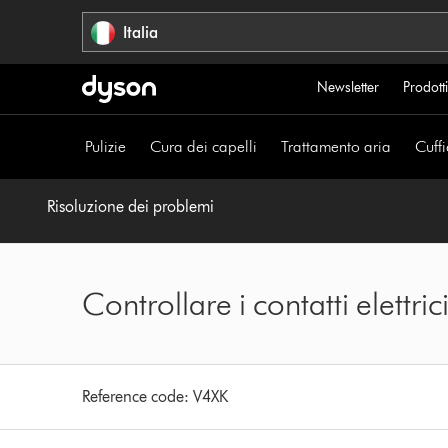
Salta
Italia
navigazione
Newsletter
Prodotti
Pulizie
Cura dei capelli
Trattamento aria
Cuffi
Risoluzione dei problemi
Controllare i contatti elettric
Reference code:
V4XK