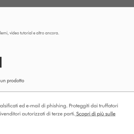
lemi, video tutorial e altro ancora.
e un prodotto
lsificati ed e-mail di phishing. Proteggiti dai truffatori
enditori autorizzati di terze parti.
Scopri di più sulle