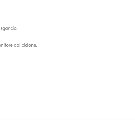
 sgancio.
nitore dal ciclone.