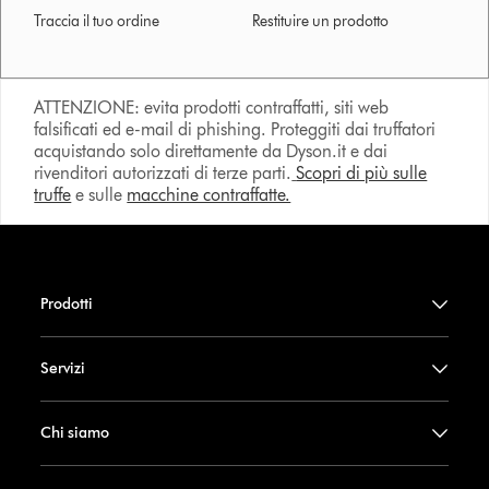
Traccia il tuo ordine
Restituire un prodotto
ATTENZIONE: evita prodotti contraffatti, siti web
falsificati ed e-mail di phishing. Proteggiti dai truffatori
acquistando solo direttamente da Dyson.it e dai
rivenditori autorizzati di terze parti.
Scopri di più sulle
truffe
e sulle
macchine contraffatte.
Prodotti
Servizi
Chi siamo