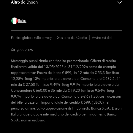
Altro da Dyson
Italia
Politica globale sulla privacy
Gestione dei Cookie
Avviso sui dati
©Dyson 2026
Messaggio pubblicitario con finalità promozionale. Offerta di credito
finalizzato valida dal 13/05/2026 al 31/12/2026 come da esempio
rappresentativo: Prezzo del bene € 599, in 12 rate da € 53,3 Tan fisso
12,28% Taeg 13% Importo totale dovuto dal Consumatore € 639,6, 24
rate da € 27,50 Tan fisso 9,49% Taeg 9,91% Importo totale dovuto dal
Consumatore € 660,00 e 36 rate da € 19,20 Tan fisso 9,54% Taeg
9,97% Importo totale dovuto dal Consumatore € 691,20, costi accessori
dell’offerta azzerati. Importo totale del credito € 599. (IEBCC) nel
percorso online. Salvo approvazione di Findomestic Banca S.p.A.. Dyson
Italia Srlopera quale intermediario del credito per Findomestic Banca
S.p.A., non in esclusiva.