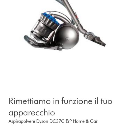
Rimettiamo in funzione il tuo
apparecchio
Aspirapolvere Dyson DC37C ErP Home & Car