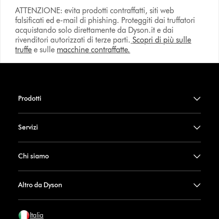
ATTENZIONE: evita prodotti contraffatti, siti web
falsificati ed e-mail di phishing. Proteggiti dai truffatori
acquistando solo direttamente da Dyson.it e dai
rivenditori autorizzati di terze parti.
Scopri di più sulle
truffe
e sulle
macchine contraffatte.
Prodotti
Servizi
Chi siamo
Altro da Dyson
Italia