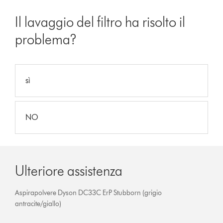
Il lavaggio del filtro ha risolto il
problema?
sì
NO
Ulteriore assistenza
Aspirapolvere Dyson DC33C ErP Stubborn (grigio
antracite/giallo)