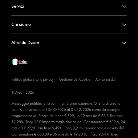
Servizi
Chi siamo
Altro da Dyson
Italia
Politica globale sulla privacy
Gestione dei Cookie
Avviso sui dati
©Dyson 2026
Messaggio pubblicitario con finalità promozionale. Offerta di credito
finalizzato valida dal 13/05/2026 al 31/12/2026 come da esempio
rappresentativo: Prezzo del bene € 599, in 12 rate da € 53,3 Tan fisso
12,28% Taeg 13% Importo totale dovuto dal Consumatore € 639,6, 24
rate da € 27,50 Tan fisso 9,49% Taeg 9,91% Importo totale dovuto dal
Consumatore € 660,00 e 36 rate da € 19,20 Tan fisso 9,54% Taeg