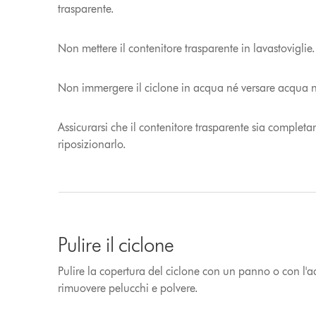
trasparente.
Non mettere il contenitore trasparente in lavastoviglie.
Non immergere il ciclone in acqua né versare acqua ne
Assicurarsi che il contenitore trasparente sia complet
riposizionarlo.
Pulire il ciclone
Pulire la copertura del ciclone con un panno o con l'a
rimuovere pelucchi e polvere.