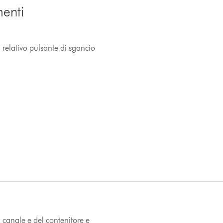
menti
 relativo pulsante di sgancio
l canale e del contenitore e