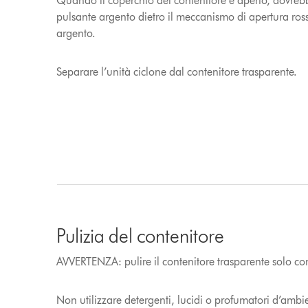
Quando il coperchio del contenitore è aperto, dovreb
pulsante argento dietro il meccanismo di apertura ross
argento.
Separare l’unità ciclone dal contenitore trasparente.
Pulizia del contenitore
AVVERTENZA: pulire il contenitore trasparente solo c
Non utilizzare detergenti, lucidi o profumatori d’ambie