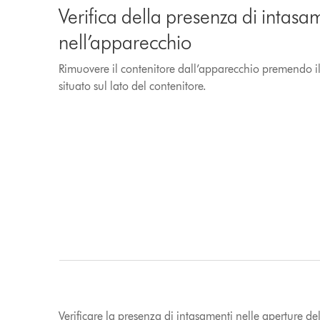
Verifica della presenza di intasa
nell’apparecchio
Rimuovere il contenitore dall’apparecchio premendo il
situato sul lato del contenitore.
Verificare la presenza di intasamenti nelle aperture de