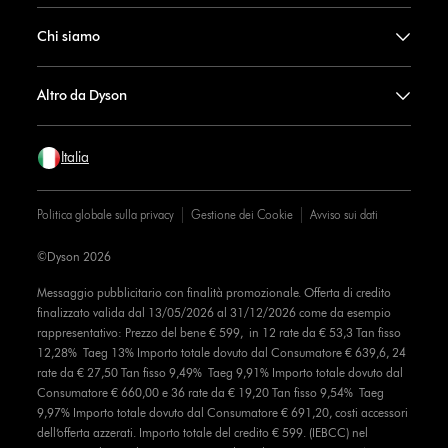
Chi siamo
Altro da Dyson
Italia
Politica globale sulla privacy
Gestione dei Cookie
Avviso sui dati
©Dyson 2026
Messaggio pubblicitario con finalità promozionale. Offerta di credito
finalizzato valida dal 13/05/2026 al 31/12/2026 come da esempio
rappresentativo: Prezzo del bene € 599, in 12 rate da € 53,3 Tan fisso
12,28% Taeg 13% Importo totale dovuto dal Consumatore € 639,6, 24
rate da € 27,50 Tan fisso 9,49% Taeg 9,91% Importo totale dovuto dal
Consumatore € 660,00 e 36 rate da € 19,20 Tan fisso 9,54% Taeg
9,97% Importo totale dovuto dal Consumatore € 691,20, costi accessori
dell’offerta azzerati. Importo totale del credito € 599. (IEBCC) nel